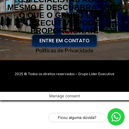
MESMO E DESCUBBRA TUDO
O QUE O GRUPO LÍDER
EXECUTIVE PODE
PROPORCIONAR!
ENTRE EM CONTATO
Políticas de Privacidade
2025 © Todos os direitos reservados – Grupo Líder Executive
Manage consent
Ficou alguma dúvida?