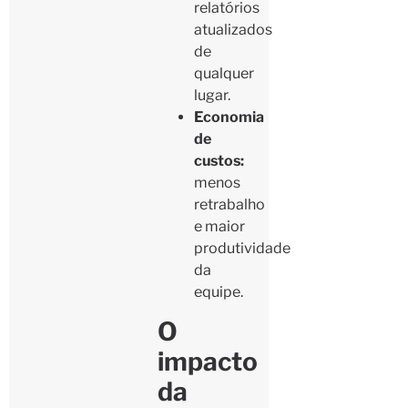
relatórios
atualizados
de
qualquer
lugar.
Economia
de
custos:
menos
retrabalho
e maior
produtividade
da
equipe.
O
impacto
da