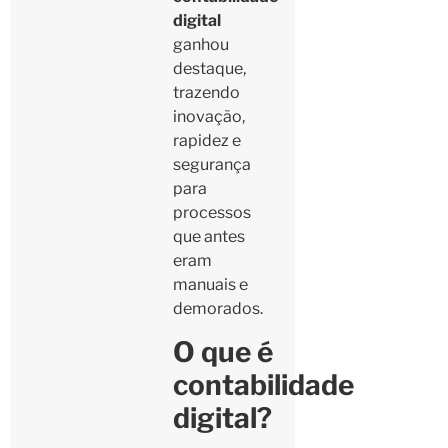
digital
ganhou
destaque,
trazendo
inovação,
rapidez e
segurança
para
processos
que antes
eram
manuais e
demorados.
O que é
contabilidade
digital?