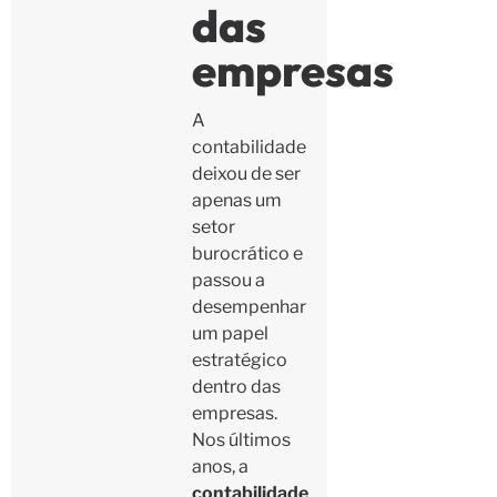
das
empresas
A
contabilidade
deixou de ser
apenas um
setor
burocrático e
passou a
desempenhar
um papel
estratégico
dentro das
empresas.
Nos últimos
anos, a
contabilidade