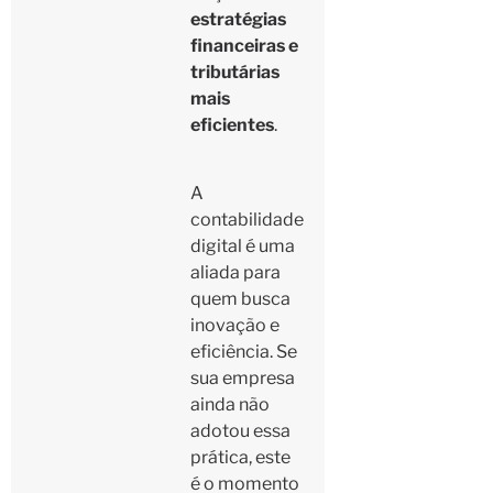
estratégias
financeiras e
tributárias
mais
eficientes
.
A
contabilidade
digital é uma
aliada para
quem busca
inovação e
eficiência. Se
sua empresa
ainda não
adotou essa
prática, este
é o momento