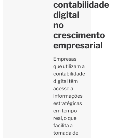
contabilidade
digital
no
crescimento
empresarial
Empresas
que utilizam a
contabilidade
digital têm
acesso a
informações
estratégicas
em tempo
real, o que
facilita a
tomada de