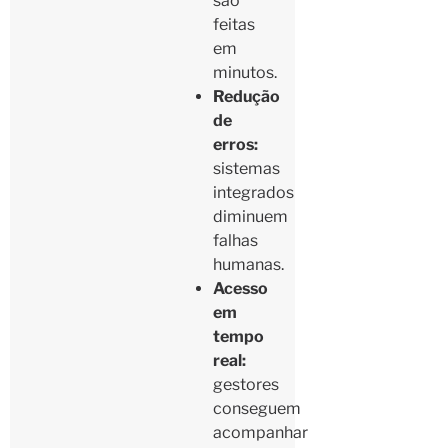
são
feitas
em
minutos.
Redução
de
erros:
sistemas
integrados
diminuem
falhas
humanas.
Acesso
em
tempo
real:
gestores
conseguem
acompanhar