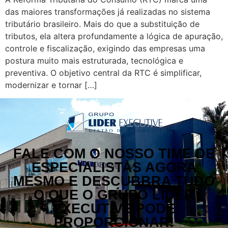
das maiores transformações já realizadas no sistema
tributário brasileiro. Mais do que a substituição de
tributos, ela altera profundamente a lógica de apuração,
controle e fiscalização, exigindo das empresas uma
postura muito mais estruturada, tecnológica e
preventiva. O objetivo central da RTC é simplificar,
modernizar e tornar […]
FALE COM O NOSSO TIME DE
ESPECIALISTAS AGORA
MESMO E DESCUBBRA TUDO
O QUE O GRUPO LÍDER
EXECUTIVE PODE
PROPORCIONAR!